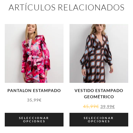
ARTÍCULOS RELACIONADOS
PANTALON ESTAMPADO
VESTIDO ESTAMPADO
GEOMÉTRICO
35,99
€
45,99
€
39,99
€
SELECCIONAR
SELECCIONAR
OPCIONES
OPCIONES