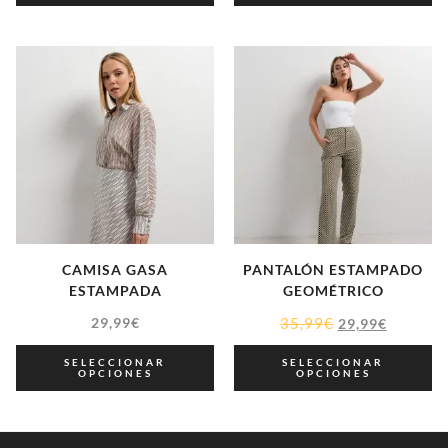
CAMISA GASA
PANTALÓN ESTAMPADO
ESTAMPADA
GEOMÉTRICO
29,99
€
35,99
€
29,99
€
SELECCIONAR
SELECCIONAR
OPCIONES
OPCIONES