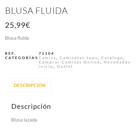
BLUSA FLUIDA
25,99
€
Blusa fluida
REF.
71104
CATEGORÍAS
Camisa
,
Camisetas-tops
,
Catálogo
,
Comprar Camisas Online
,
Novedades-
inicio
,
Outlet
DESCRIPCIÓN
Descripción
Blusa lazada