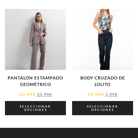
PANTALÓN ESTAMPADO
BODY CRUZADO DE
GEOMÉTRICO
LOLITO
35,99
€
15,99
€
25,99
€
5,99
€
SELECCIONAR
SELECCIONAR
OPCIONES
OPCIONES