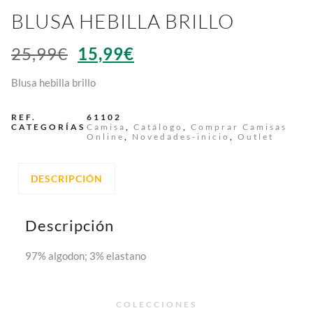
BLUSA HEBILLA BRILLO
25,99
€
15,99
€
Blusa hebilla brillo
REF.
61102
CATEGORÍAS
Camisa
,
Catálogo
,
Comprar Camisas
Online
,
Novedades-inicio
,
Outlet
DESCRIPCIÓN
Descripción
97% algodon; 3% elastano
COLECCIONES