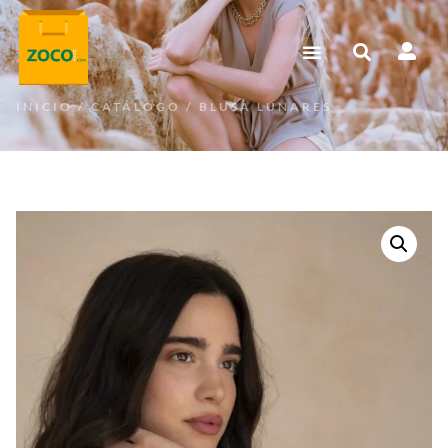
INICIO
/
CATÁLOGO
/ BLUSA LUNARES