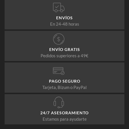
ENVÍOS
En 24-48 horas
ENVÍO GRATIS
Pedidos superiores a 49€
PAGO SEGURO
Tarjeta, Bizum o PayPal
24/7 ASESORAMIENTO
Estamos para ayudarte