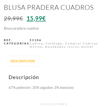
BLUSA PRADERA CUADROS
29,99
€
15,99
€
Blusa pradera cuadros
REF.
51106
CATEGORÍAS
Camisa
,
Catálogo
,
Comprar Camisas
Online
,
Novedades-inicio
,
Outlet
DESCRIPCIÓN
Descripción
67% poliester; 30% algodon; 3% elastano
COLECCIONES