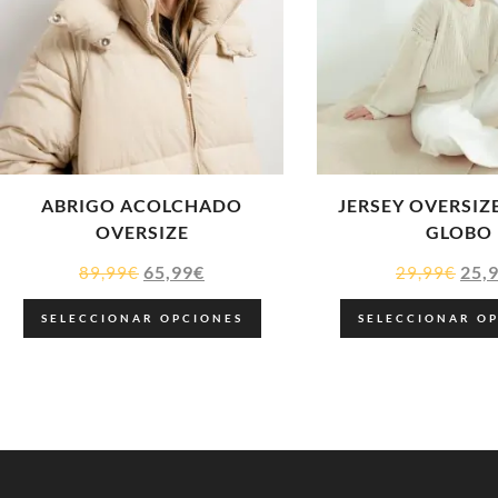
ABRIGO ACOLCHADO
JERSEY OVERSI
OVERSIZE
GLOBO
65,99
€
25,
89,99
€
29,99
€
SELECCIONAR OPCIONES
SELECCIONAR O