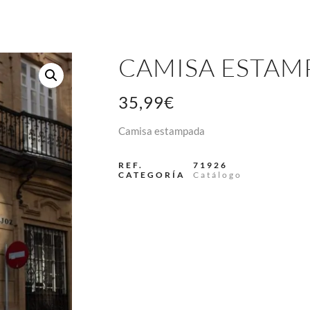
CAMISA ESTAM
35,99
€
Camisa estampada
REF.
71926
CATEGORÍA
Catálogo