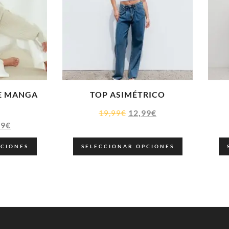
ZE MANGA
TOP ASIMÉTRICO
12,99
€
19,99
€
99
€
PCIONES
SELECCIONAR OPCIONES