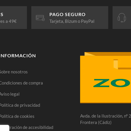
IS
PAGO SEGURO
res a 49€
Tarjeta, Bizum o PayPal
INFORMACIÓN
Sobre nosotros
Condiciones de compra
Aviso legal
Política de privacidad
Avda. de la Ilustración, nº
Política de cookies
Frontera (Cádiz)
Declaración de accesibilidad