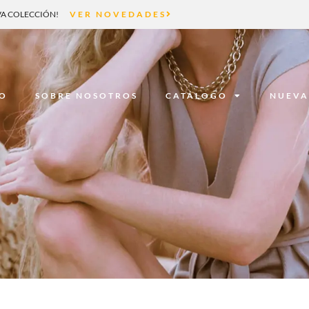
A COLECCIÓN!
VER NOVEDADES
IO
SOBRE NOSOTROS
CATÁLOGO
NUEVA