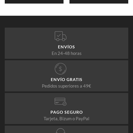
ENVÍOS
En 24-48 horas
ENVÍO GRATIS
Pedidos superiores a 49€
PAGO SEGURO
Tarjeta, Bizum o PayPal