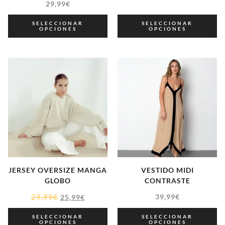
29,99
€
SELECCIONAR
SELECCIONAR
OPCIONES
OPCIONES
JERSEY OVERSIZE MANGA
VESTIDO MIDI
GLOBO
CONTRASTE
29,99
€
39,99
€
25,99
€
SELECCIONAR
SELECCIONAR
OPCIONES
OPCIONES