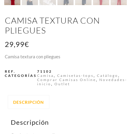
CAMISA TEXTURA CON
PLIEGUES
29,99
€
Camisa textura con pliegues
REF.
71102
CATEGORÍAS
Camisa
,
Camisetas-tops
,
Catálogo
,
Comprar Camisas Online
,
Novedades-
inicio
,
Outlet
DESCRIPCIÓN
Descripción