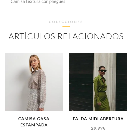
Camisa textura con pliegues
COLECCIONES
ARTÍCULOS RELACIONADOS
CAMISA GASA
FALDA MIDI ABERTURA
ESTAMPADA
29,99
€