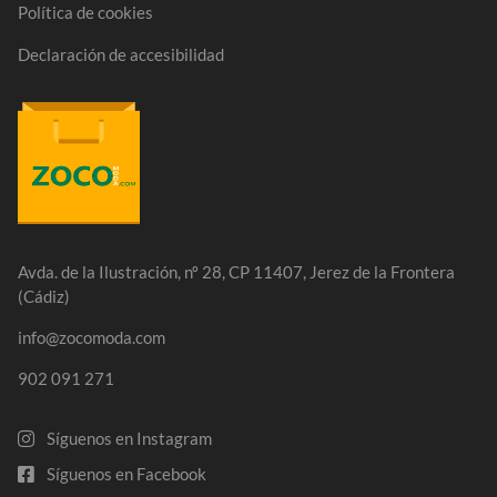
Política de cookies
Declaración de accesibilidad
Avda. de la Ilustración, nº 28, CP 11407, Jerez de la Frontera
(Cádiz)
info@zocomoda.com
902 091 271
Síguenos en Instagram
Síguenos en Facebook