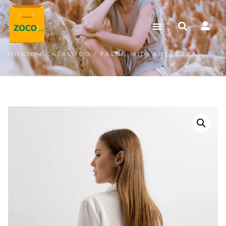
INICIO
/
CATÁLOGO
/ FALDA MIDI ABERTURA