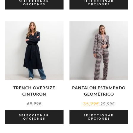
SELECCIONAR
SELECCIONAR
OPCIONES
OPCIONES
TRENCH OVERSIZE
PANTALÓN ESTAMPADO
CINTURON
GEOMÉTRICO
69,99
€
35,99
€
25,99
€
SELECCIONAR
SELECCIONAR
OPCIONES
OPCIONES