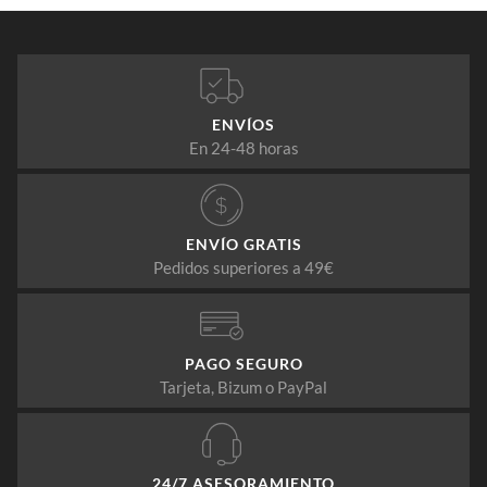
ENVÍOS
En 24-48 horas
ENVÍO GRATIS
Pedidos superiores a 49€
PAGO SEGURO
Tarjeta, Bizum o PayPal
24/7 ASESORAMIENTO