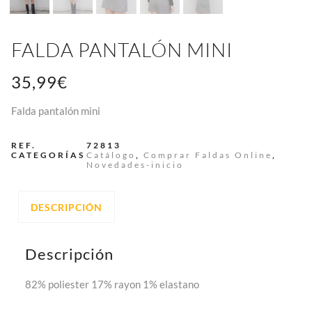
FALDA PANTALÓN MINI
35,99
€
Falda pantalón mini
REF.
72813
CATEGORÍAS
Catálogo
,
Comprar Faldas Online
,
Novedades-inicio
DESCRIPCIÓN
Descripción
82% poliester 17% rayon 1% elastano