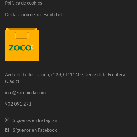
Política de cookies
Declaración de accesibilidad
Avda. de la Ilustración, nº 28, CP 11407, Jerez de la Frontera
(Cádiz)
info@zocomoda.com
902 091 271
Síguenos en Instagram
Síguenos en Facebook