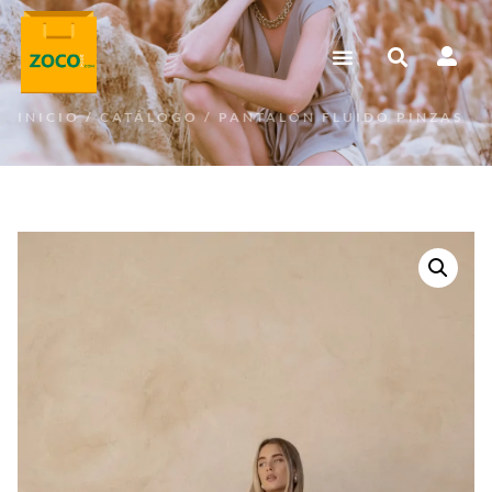
INICIO
/
CATÁLOGO
/ PANTALÓN FLUIDO PINZAS