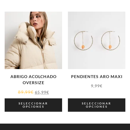
ABRIGO ACOLCHADO
PENDIENTES ARO MAXI
OVERSIZE
9,99
€
89,99
€
65,99
€
SELECCIONAR
SELECCIONAR
OPCIONES
OPCIONES