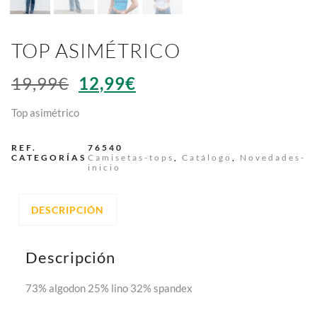
TOP ASIMÉTRICO
19,99
€
12,99
€
Top asimétrico
REF.
76540
CATEGORÍAS
Camisetas-tops
,
Catálogo
,
Novedades-
inicio
DESCRIPCIÓN
Descripción
73% algodon 25% lino 32% spandex