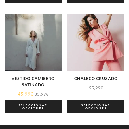
VESTIDO CAMISERO
CHALECO CRUZADO
SATINADO
55,99
€
45,99
€
35,99
€
SELECCIONAR
SELECCIONAR
OPCIONES
OPCIONES