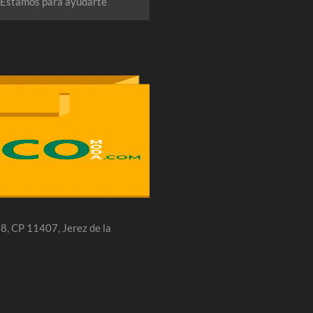
Estamos para ayudarte
 28, CP 11407, Jerez de la