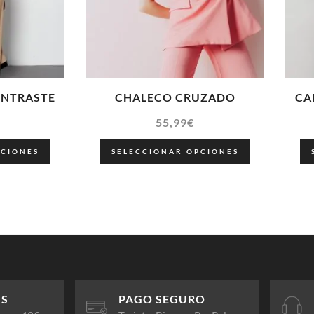
ONTRASTE
CHALECO CRUZADO
CA
55,99
€
PCIONES
SELECCIONAR OPCIONES
IS
PAGO SEGURO