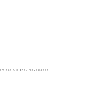
amisas Online
,
Novedades-