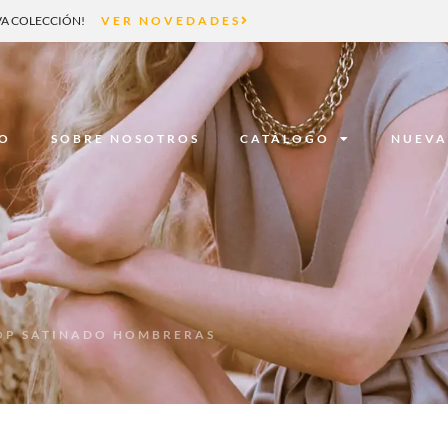
A COLECCIÓN!
VER NOVEDADES
IO
SOBRE NOSOTROS
CATÁLOGO
NUEVA
OP SATINADO HOMBRERAS