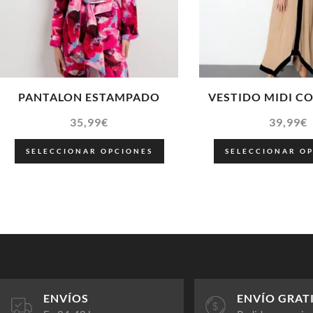
PANTALON ESTAMPADO
VESTIDO MIDI C
35,99
€
39,99
€
SELECCIONAR OPCIONES
SELECCIONAR O
ENVÍOS
ENVÍO GRAT