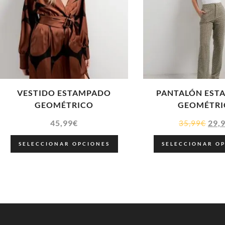
VESTIDO ESTAMPADO
PANTALÓN EST
GEOMÉTRICO
GEOMÉTRI
45,99
€
29,
35,99
€
SELECCIONAR OPCIONES
SELECCIONAR O