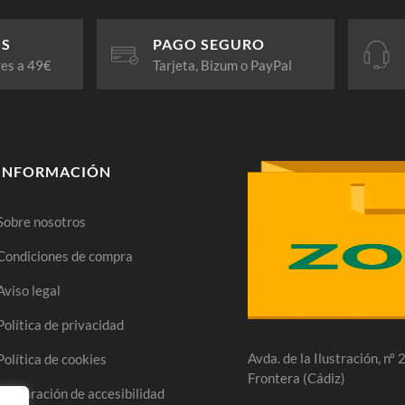
IS
PAGO SEGURO
res a 49€
Tarjeta, Bizum o PayPal
INFORMACIÓN
Sobre nosotros
Condiciones de compra
Aviso legal
Política de privacidad
Avda. de la Ilustración, nº
Política de cookies
Frontera (Cádiz)
Declaración de accesibilidad