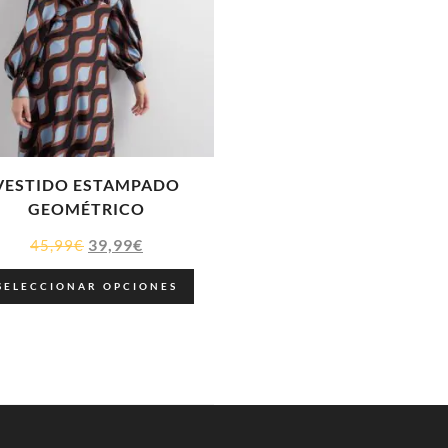
VESTIDO ESTAMPADO
GEOMÉTRICO
39,99
€
45,99
€
SELECCIONAR OPCIONES