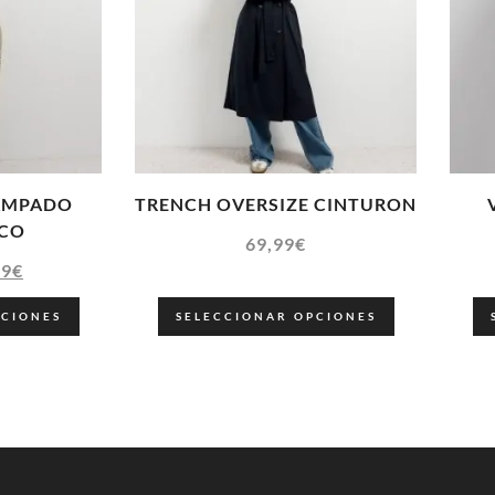
AMPADO
TRENCH OVERSIZE CINTURON
CO
69,99
€
99
€
PCIONES
SELECCIONAR OPCIONES