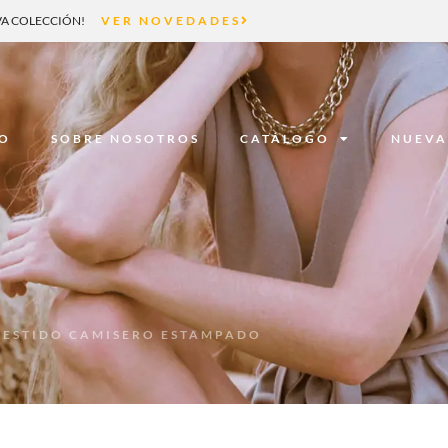
A COLECCIÓN!
VER NOVEDADES
IO
SOBRE NOSOTROS
CATÁLOGO
NUEVA
VESTIDO CAMISERO ESTAMPADO