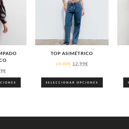
AMPADO
TOP ASIMÉTRICO
CO
12,99
€
19,99
€
99
€
PCIONES
SELECCIONAR OPCIONES