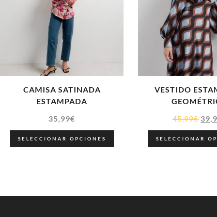
CAMISA SATINADA
VESTIDO EST
ESTAMPADA
GEOMÉTRI
35,99
€
39,
45,99
€
SELECCIONAR OPCIONES
SELECCIONAR O