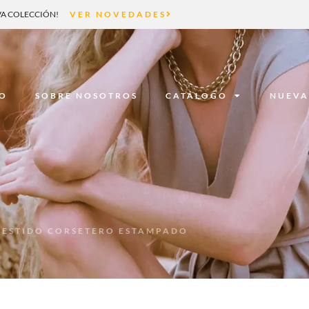
A COLECCIÓN!
VER NOVEDADES
IO
SOBRE NOSOTROS
CATÁLOGO
NUEVA
VESTIDO CORSETERO ESTAMPADO