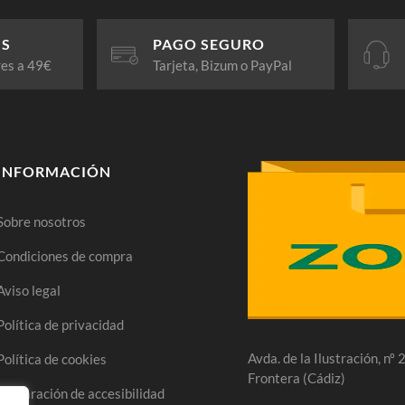
IS
PAGO SEGURO
res a 49€
Tarjeta, Bizum o PayPal
INFORMACIÓN
Sobre nosotros
Condiciones de compra
Aviso legal
Política de privacidad
Avda. de la Ilustración, nº
Política de cookies
Frontera (Cádiz)
Declaración de accesibilidad