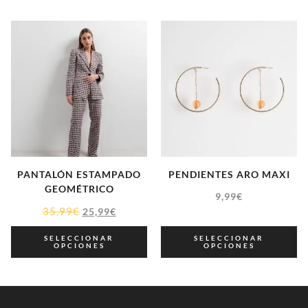
PANTALÓN ESTAMPADO
PENDIENTES ARO MAXI
GEOMÉTRICO
9,99
€
35,99
€
25,99
€
SELECCIONAR
SELECCIONAR
OPCIONES
OPCIONES