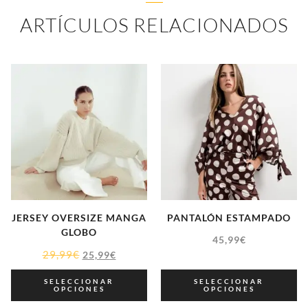
ARTÍCULOS RELACIONADOS
JERSEY OVERSIZE MANGA
PANTALÓN ESTAMPADO
GLOBO
45,99
€
29,99
€
25,99
€
SELECCIONAR
SELECCIONAR
OPCIONES
OPCIONES