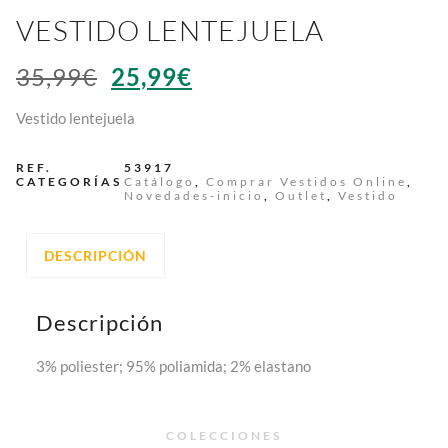
VESTIDO LENTEJUELA
35,99
€
25,99
€
Vestido lentejuela
REF.
53917
CATEGORÍAS
Catálogo
,
Comprar Vestidos Online
,
Novedades-inicio
,
Outlet
,
Vestido
DESCRIPCIÓN
Descripción
3% poliester; 95% poliamida; 2% elastano
COLECCIONES