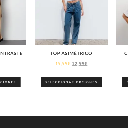
ONTRASTE
TOP ASIMÉTRICO
C
12,99
€
19,99
€
PCIONES
SELECCIONAR OPCIONES