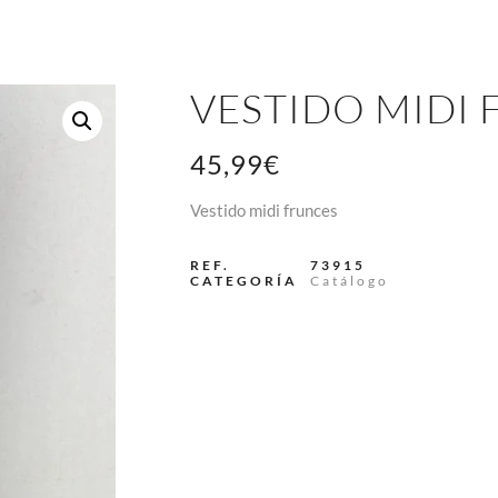
VESTIDO MIDI
45,99
€
Vestido midi frunces
REF.
73915
CATEGORÍA
Catálogo