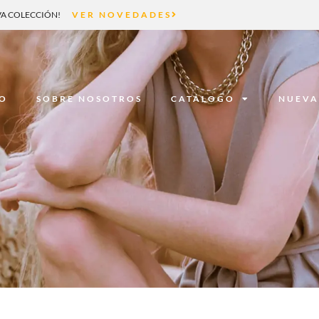
A COLECCIÓN!
VER NOVEDADES
IO
SOBRE NOSOTROS
CATÁLOGO
NUEVA