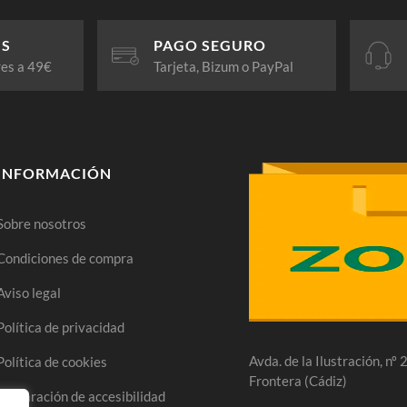
IS
PAGO SEGURO
res a 49€
Tarjeta, Bizum o PayPal
INFORMACIÓN
Sobre nosotros
Condiciones de compra
Aviso legal
Política de privacidad
Avda. de la Ilustración, nº
Política de cookies
Frontera (Cádiz)
Declaración de accesibilidad