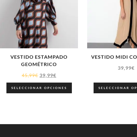
VESTIDO ESTAMPADO
VESTIDO MIDI C
GEOMÉTRICO
39,99
€
39,99
€
45,99
€
SELECCIONAR OPCIONES
SELECCIONAR O