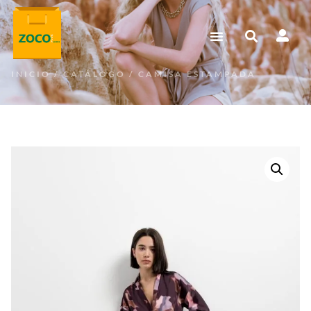
INICIO
/
CATÁLOGO
/ CAMISA ESTAMPADA