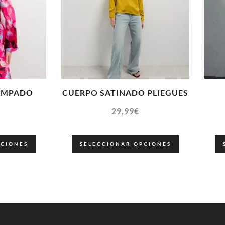
AMPADO
CUERPO SATINADO PLIEGUES
29,99
€
PCIONES
SELECCIONAR OPCIONES