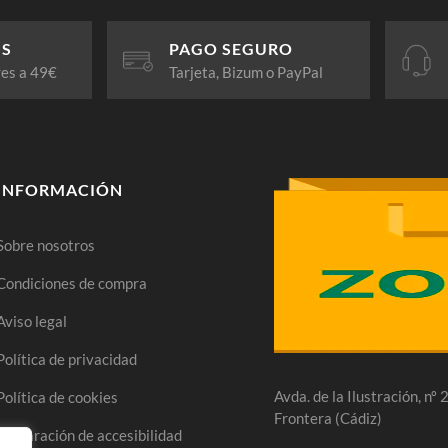
IS
PAGO SEGURO
res a 49€
Tarjeta, Bizum o PayPal
INFORMACIÓN
Sobre nosotros
Condiciones de compra
Aviso legal
Política de privacidad
Avda. de la Ilustración, nº
Política de cookies
Frontera (Cádiz)
Declaración de accesibilidad