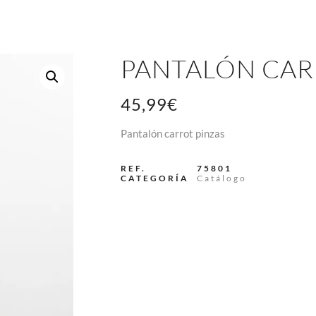
PANTALÓN CAR
45,99
€
Pantalón carrot pinzas
REF.
75801
CATEGORÍA
Catálogo