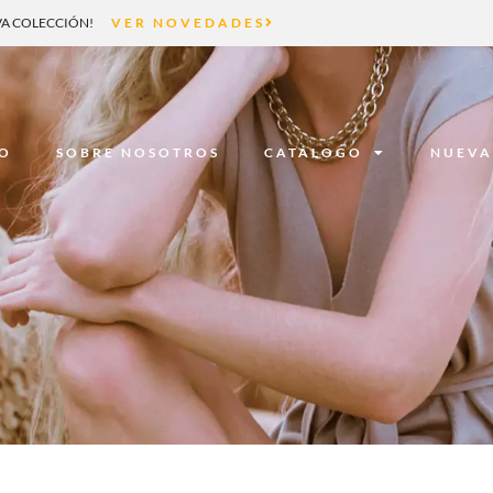
A COLECCIÓN!
VER NOVEDADES
IO
SOBRE NOSOTROS
CATÁLOGO
NUEVA