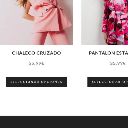
CHALECO CRUZADO
PANTALON EST
55,99
€
35,99
€
SELECCIONAR OPCIONES
SELECCIONAR O