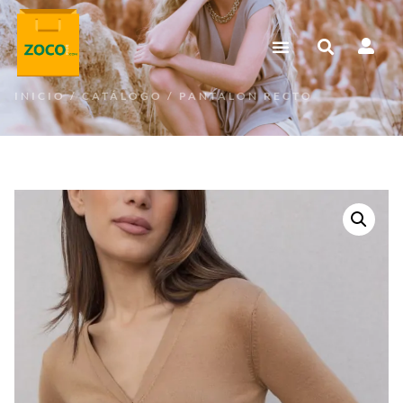
INICIO
/
CATÁLOGO
/ PANTALON RECTO