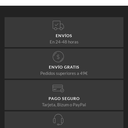
ENVÍOS
En 24-48 horas
ENVÍO GRATIS
Pedidos superiores a 49€
PAGO SEGURO
Tarjeta, Bizum o PayPal