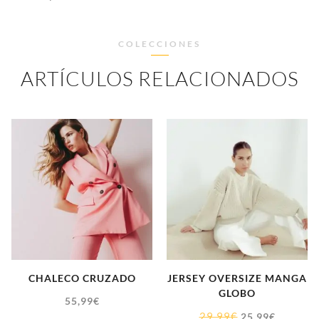
COLECCIONES
ARTÍCULOS RELACIONADOS
CHALECO CRUZADO
JERSEY OVERSIZE MANGA
GLOBO
55,99
€
29,99
€
25,99
€