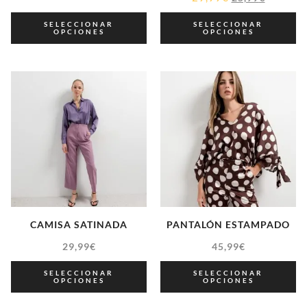
SELECCIONAR
SELECCIONAR
OPCIONES
OPCIONES
CAMISA SATINADA
PANTALÓN ESTAMPADO
29,99
€
45,99
€
SELECCIONAR
SELECCIONAR
OPCIONES
OPCIONES